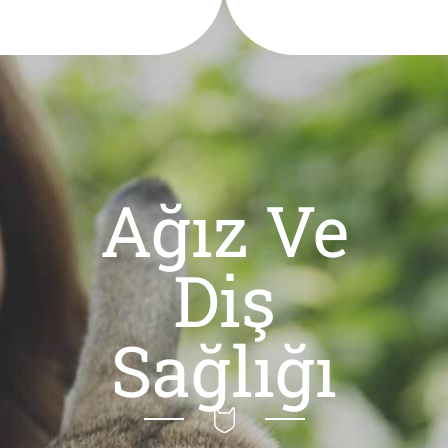
Ağız Ve
Diş
Sağlığı