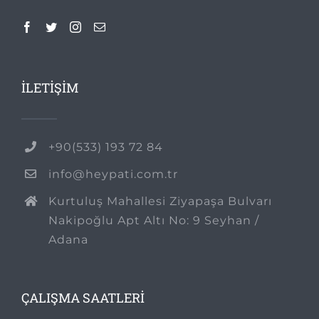
İLETİŞİM
+90(533) 193 72 84
info@heypati.com.tr
Kurtuluş Mahallesi Ziyapaşa Bulvarı
Nakipoğlu Apt Altı No: 9 Seyhan /
Adana
ÇALIŞMA SAATLERİ