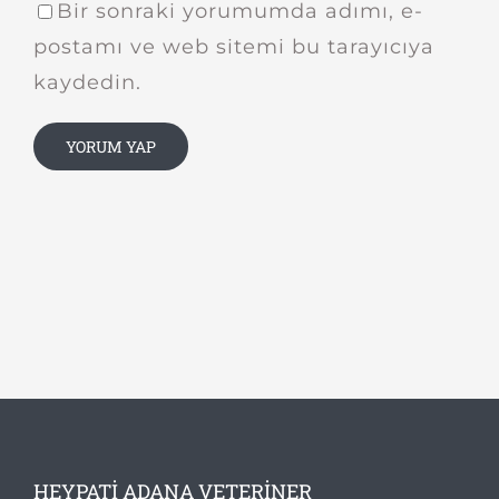
Bir sonraki yorumumda adımı, e-
postamı ve web sitemi bu tarayıcıya
kaydedin.
HEYPATI ADANA VETERINER