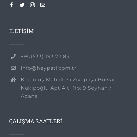
İLETİŞİM
+90(533) 193 72 84
info@heypati.com.tr
Kurtuluş Mahallesi Ziyapaşa Bulvarı
Nakipoğlu Apt Altı No: 9 Seyhan /
Adana
ÇALIŞMA SAATLERİ