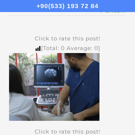
+90(533) 193 72 84
Önceki
Click to rate this post!
[Total:
0
Average:
0
]
Click to rate this post!