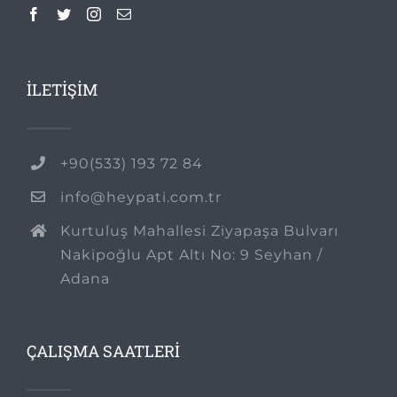
İLETİŞİM
+90(533) 193 72 84
info@heypati.com.tr
Kurtuluş Mahallesi Ziyapaşa Bulvarı
Nakipoğlu Apt Altı No: 9 Seyhan /
Adana
ÇALIŞMA SAATLERİ