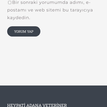
Bir sonraki yorumumda adımı, e-
postamı ve web sitemi bu tarayıcıya
kaydedin.
HEYPATI ADANA VETERINER