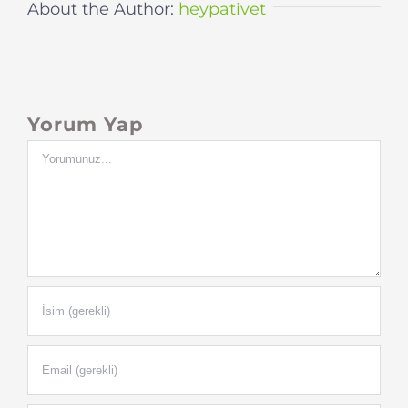
About the Author:
heypativet
Yorum Yap
Yorum