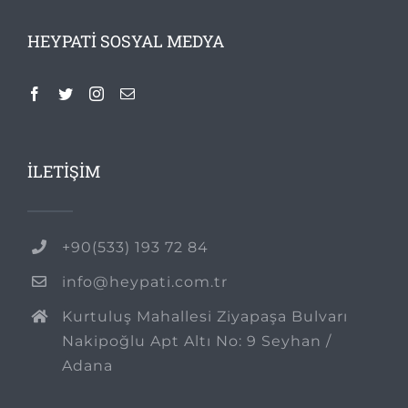
HEYPATI SOSYAL MEDYA
İLETİŞİM
+90(533) 193 72 84
info@heypati.com.tr
Kurtuluş Mahallesi Ziyapaşa Bulvarı
Nakipoğlu Apt Altı No: 9 Seyhan /
Adana