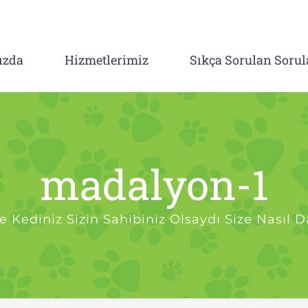
ızda
Hizmetlerimiz
Sıkça Sorulan Sorul
madalyon-1
ze Kediniz Sizin Sahibiniz Olsaydı Size Nasıl D