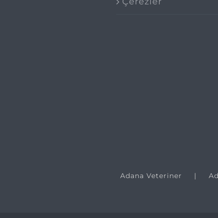
Çerezler
Adana Veteriner
Ad