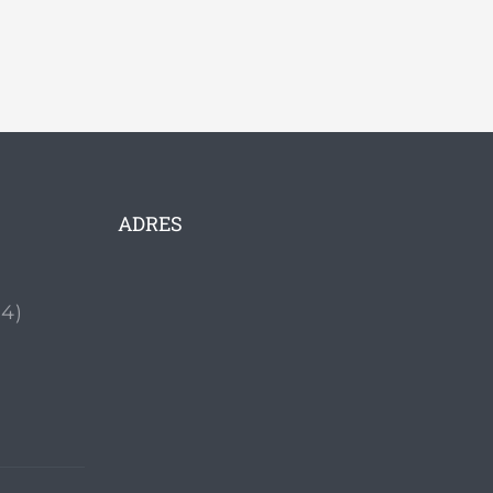
ADRES
24)