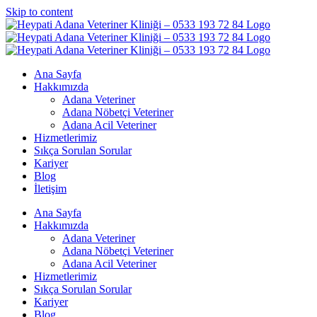
Skip to content
Ana Sayfa
Hakkımızda
Adana Veteriner
Adana Nöbetçi Veteriner
Adana Acil Veteriner
Hizmetlerimiz
Sıkça Sorulan Sorular
Kariyer
Blog
İletişim
Ana Sayfa
Hakkımızda
Adana Veteriner
Adana Nöbetçi Veteriner
Adana Acil Veteriner
Hizmetlerimiz
Sıkça Sorulan Sorular
Kariyer
Blog