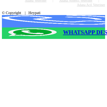
Adana Veteriner
Adana Nöbetçi Veteriner
Adana Acil Veteriner
© Copyright
| Heypati
WHATSAPP DES