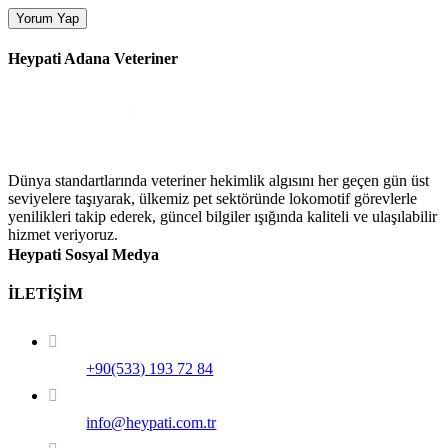
Heypati Adana Veteriner
Dünya standartlarında veteriner hekimlik algısını her geçen gün üst
seviyelere taşıyarak, ülkemiz pet sektöründe lokomotif görevlerle
yenilikleri takip ederek, güncel bilgiler ışığında kaliteli ve ulaşılabilir
hizmet veriyoruz.
Heypati Sosyal Medya
İLETİŞİM
+90(533) 193 72 84
info@heypati.com.tr