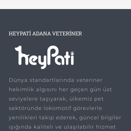
HEYPATI ADANA VETERINER
Dünya standartlarında veteriner
hekimlik algısını her geçen gün üst
seviyelere taşıyarak, ülkemiz pet
sektöründe lokomotif görevlerle
yenilikleri takip ederek, güncel bilgiler
ışığında kaliteli ve ulaşılabilir hizmet