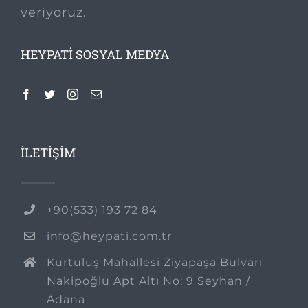
veriyoruz.
HEYPATI SOSYAL MEDYA
İLETİŞİM
+90(533) 193 72 84
info@heypati.com.tr
Kurtuluş Mahallesi Ziyapaşa Bulvarı
Nakipoğlu Apt Altı No: 9 Seyhan /
Adana