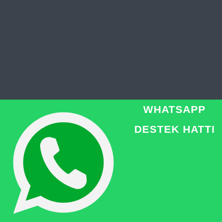
WHATSAPP
Adana Veteriner
DESTEK HATTI
Adana Nöbetçi Veteriner
Adana Acil Veteriner
© Copyright
| Heypati