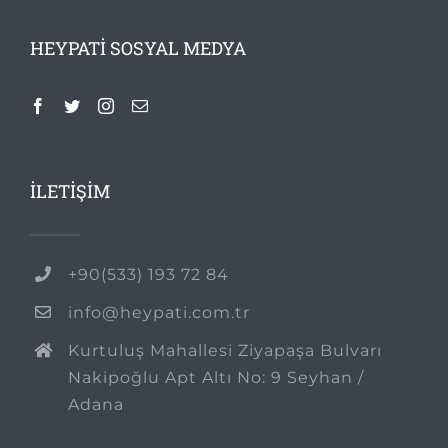
HEYPATI SOSYAL MEDYA
İLETİŞİM
+90(533) 193 72 84
info@heypati.com.tr
Kurtuluş Mahallesi Ziyapaşa Bulvarı
Nakipoğlu Apt Altı No: 9 Seyhan /
Adana