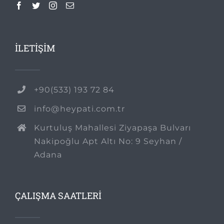
İLETİŞİM
+90(533) 193 72 84
info@heypati.com.tr
Kurtuluş Mahallesi Ziyapaşa Bulvarı
Nakipoğlu Apt Altı No: 9 Seyhan /
Adana
ÇALIŞMA SAATLERİ