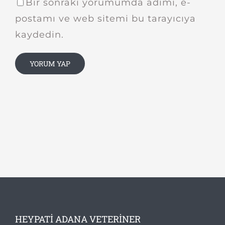
Bir sonraki yorumumda adımı, e-
postamı ve web sitemi bu tarayıcıya
kaydedin.
HEYPATI ADANA VETERINER