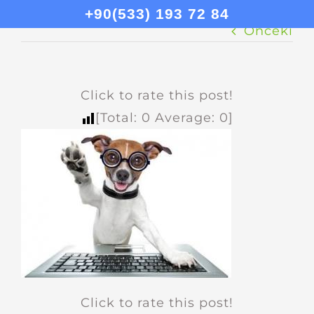
+90(533) 193 72 84
Önceki
Click to rate this post!
[Total:
0
Average:
0
]
Click to rate this post!