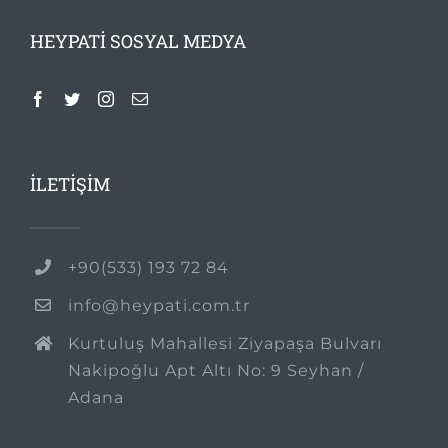
HEYPATI SOSYAL MEDYA
İLETİŞİM
+90(533) 193 72 84
info@heypati.com.tr
Kurtuluş Mahallesi Ziyapaşa Bulvarı
Nakipoğlu Apt Altı No: 9 Seyhan /
Adana