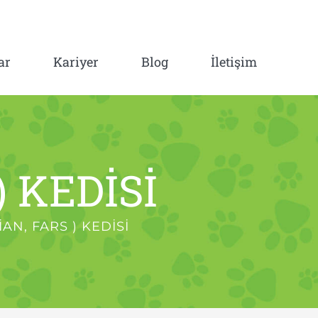
ar
Kariyer
Blog
İletişim
) KEDİSİ
İAN, FARS ) KEDİSİ