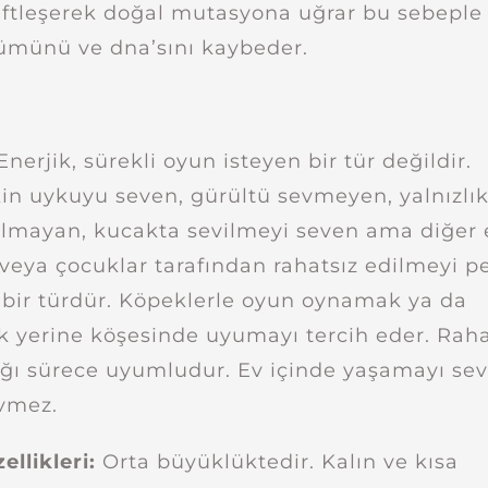
çiftleşerek doğal mutasyona uğrar bu sebeple
ümünü ve dna’sını kaybeder.
Enerjik, sürekli oyun isteyen bir tür değildir.
in uykuyu seven, gürültü sevmeyen, yalnızlı
olmayan, kucakta sevilmeyi seven ama diğer 
veya çocuklar tarafından rahatsız edilmeyi p
bir türdür. Köpeklerle oyun oynamak ya da
 yerine köşesinde uyumayı tercih eder. Raha
ı sürece uyumludur. Ev içinde yaşamayı sev
evmez.
ellikleri:
Orta büyüklüktedir. Kalın ve kısa