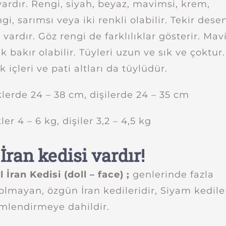
vardır. Rengi, siyah, beyaz, mavimsi, krem,
, sarımsı veya iki renkli olabilir. Tekir desen
 vardır. Göz rengi de farklılıklar gösterir. Mavi
ak bakır olabilir. Tüyleri uzun ve sık ve çoktur.
 içleri ve pati altları da tüylüdür.
lerde 24 – 38 cm, dişilerde 24 – 35 cm
ler 4 – 6 kg, dişiler 3,2 – 4,5 kg
 İran kedisi vardır!
 İran Kedisi (doll – face) ;
genlerinde fazla
 olmayan, özgün İran kedileridir, Siyam kedile
imlendirmeye dahildir.