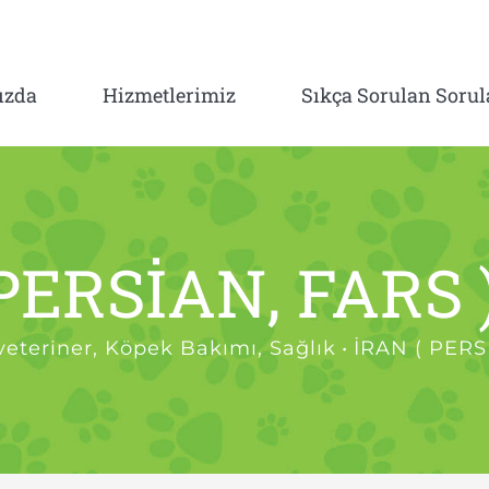
ızda
Hizmetlerimiz
Sıkça Sorulan Sorul
PERSİAN, FARS 
eteriner
,
Köpek Bakımı
,
Sağlık
•
İRAN ( PERS