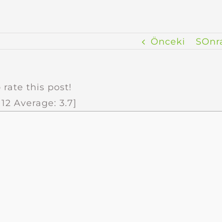
Önceki
SOnr
 rate this post!
:
12
Average:
3.7
]