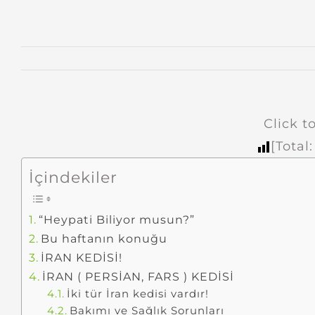
Click to
[Total
İçindekiler
“Heypati Biliyor musun?”
Bu haftanın konuğu
İRAN KEDİSİ!
İRAN ( PERSİAN, FARS ) KEDİSİ
İki tür İran kedisi vardır!
Bakımı ve Sağlık Sorunları