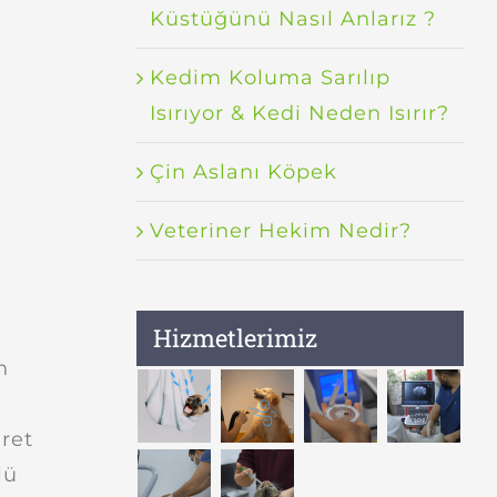
Küstüğünü Nasıl Anlarız ?
Kedim Koluma Sarılıp
Isırıyor & Kedi Neden Isırır?
Çin Aslanı Köpek
Veteriner Hekim Nedir?
n
Hizmetlerimiz
n
aret
lü