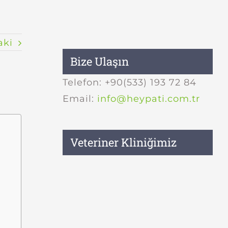
aki
Bize Ulaşın
Telefon: +90(533) 193 72 84
Email:
info@heypati.com.tr
Veteriner Kliniğimiz