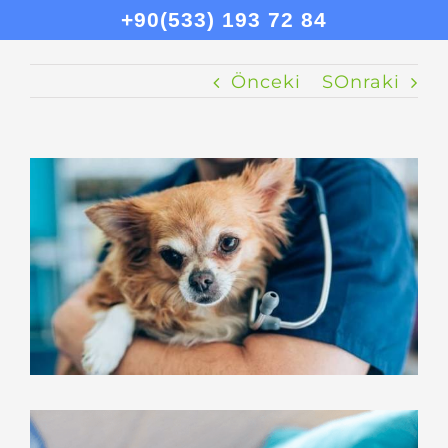
+90(533) 193 72 84
Önceki
SOnraki