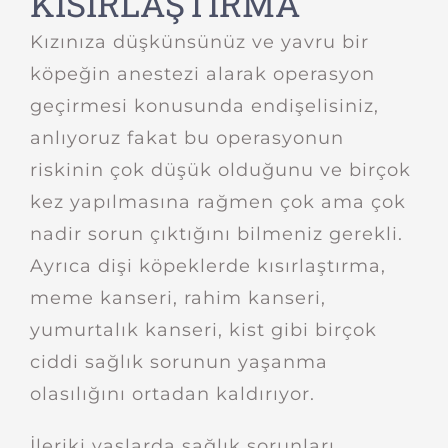
KISIRLAŞTIRMA
Kızınıza düşkünsünüz ve yavru bir
köpeğin anestezi alarak operasyon
geçirmesi konusunda endişelisiniz,
anlıyoruz fakat bu operasyonun
riskinin çok düşük olduğunu ve birçok
kez yapılmasına rağmen çok ama çok
nadir sorun çıktığını bilmeniz gerekli.
Ayrıca dişi köpeklerde kısırlaştırma,
meme kanseri, rahim kanseri,
yumurtalık kanseri, kist gibi birçok
ciddi sağlık sorunun yaşanma
olasılığını ortadan kaldırıyor.
İleriki yaşlarda sağlık sorunları