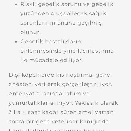
Riskli gebelik sorunu ve gebelik
yüzünden oluşabilecek sağlık
sorunlarının önüne geçilmiş
olunur.
Genetik hastalıkların
önlenmesinde yine kısırlaştırma
ile mücadele ediliyor.
Dişi köpeklerde kısırlaştırma, genel
anestezi verilerek gerçekleştiriliyor.
Ameliyat sırasında rahim ve
yumurtalıklar alınıyor. Yaklaşık olarak
3 ila 4 saat kadar süren ameliyattan
sonra bir gece veteriner kliniğinde
kontrol altında kalınması tavsiye