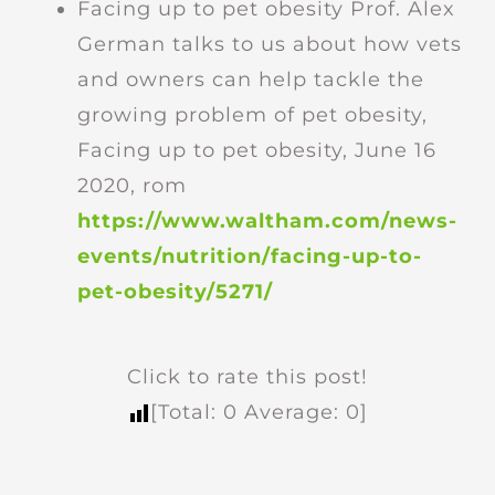
Facing up to pet obesity Prof. Alex
German talks to us about how vets
and owners can help tackle the
growing problem of pet obesity,
Facing up to pet obesity, June 16
2020, rom
https://www.waltham.com/news-
events/nutrition/facing-up-to-
pet-obesity/5271/
Click to rate this post!
[Total:
0
Average:
0
]