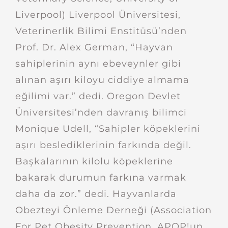
Liverpool) Liverpool Üniversitesi,
Veterinerlik Bilimi Enstitüsü’nden
Prof. Dr. Alex German, “Hayvan
sahiplerinin aynı ebeveynler gibi
alınan aşırı kiloyu ciddiye almama
eğilimi var.” dedi. Oregon Devlet
Üniversitesi’nden davranış bilimci
Monique Udell, “Sahipler köpeklerini
aşırı beslediklerinin farkında değil.
Başkalarının kilolu köpeklerine
bakarak durumun farkına varmak
daha da zor.” dedi. Hayvanlarda
Obezteyi Önleme Derneği (Association
For Pet Obesity Prevention, APOP!un