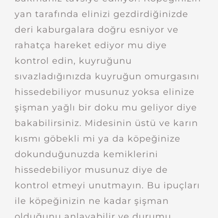
yan tarafında elinizi gezdirdiğinizde
deri kaburgalara doğru esniyor ve
rahatça hareket ediyor mu diye
kontrol edin, kuyruğunu
sıvazladığınızda kuyruğun omurgasını
hissedebiliyor musunuz yoksa elinize
şişman yağlı bir doku mu geliyor diye
bakabilirsiniz. Midesinin üstü ve karın
kısmı göbekli mi ya da köpeğinize
dokunduğunuzda kemiklerini
hissedebiliyor musunuz diye de
kontrol etmeyi unutmayın. Bu ipuçları
ile köpeğinizin ne kadar şişman
olduğunu anlayabilir ve durumu