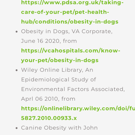
https://www.pdsa.org.uk/taking-
care-of-your-pet/pet-health-
hub/conditions/obesity-in-dogs
Obesity in Dogs, VA Corporate,
June 16 2020, from
https://vcahospitals.com/know-
your-pet/obesity-in-dogs
Wiley Online Library, An
Epidemiological Study of
Environmental Factors Associated,
Aprl 06 2010, from
https://onlinelibrary.wiley.com/doi/ful
5827.2010.00933.x
Canine Obesity with John