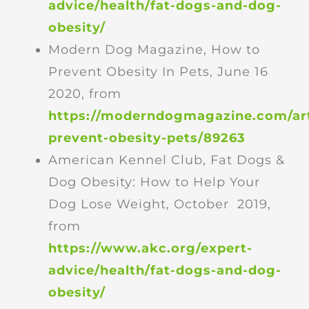
advice/health/fat-dogs-and-dog-
obesity/
Modern Dog Magazine, How to
Prevent Obesity In Pets, June 16
2020, from
https://moderndogmagazine.com/art
prevent-obesity-pets/89263
American Kennel Club, Fat Dogs &
Dog Obesity: How to Help Your
Dog Lose Weight, October 2019,
from
https://www.akc.org/expert-
advice/health/fat-dogs-and-dog-
obesity/