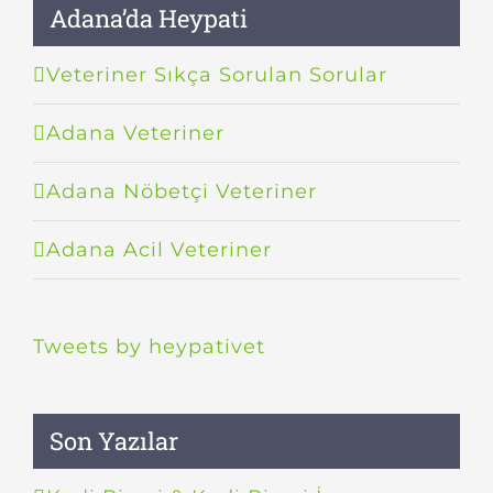
Adana’da Heypati
Veteriner Sıkça Sorulan Sorular
Adana Veteriner
Adana Nöbetçi Veteriner
Adana Acil Veteriner
Tweets by heypativet
Son Yazılar