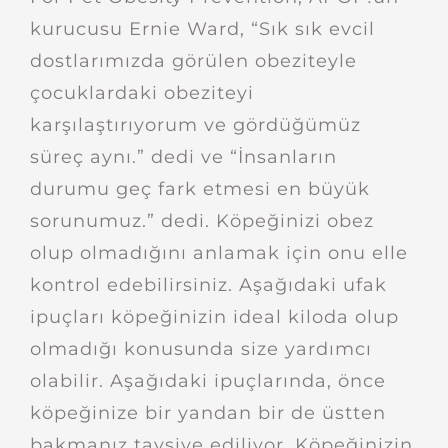
kurucusu Ernie Ward, “Sık sık evcil
dostlarımızda görülen obeziteyle
çocuklardaki obeziteyi
karşılaştırıyorum ve gördüğümüz
süreç aynı.” dedi ve “İnsanların
durumu geç fark etmesi en büyük
sorunumuz.” dedi. Köpeğinizi obez
olup olmadığını anlamak için onu elle
kontrol edebilirsiniz. Aşağıdaki ufak
ipuçları köpeğinizin ideal kiloda olup
olmadığı konusunda size yardımcı
olabilir. Aşağıdaki ipuçlarında, önce
köpeğinize bir yandan bir de üstten
bakmanız tavsiye ediliyor. Köpeğinizin