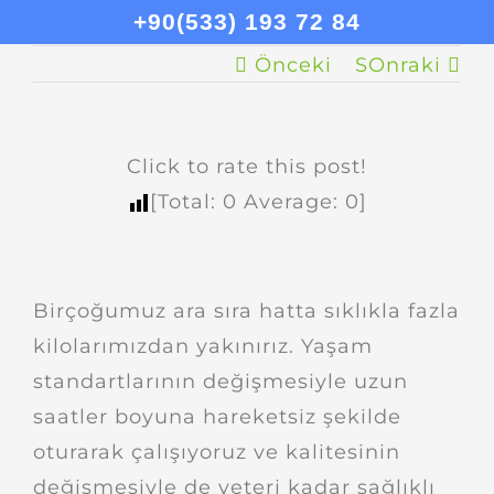
+90(533) 193 72 84
Önceki
SOnraki
Click to rate this post!
[Total:
0
Average:
0
]
Birçoğumuz ara sıra hatta sıklıkla fazla
kilolarımızdan yakınırız. Yaşam
standartlarının değişmesiyle uzun
saatler boyuna hareketsiz şekilde
oturarak çalışıyoruz ve kalitesinin
değişmesiyle de yeteri kadar sağlıklı