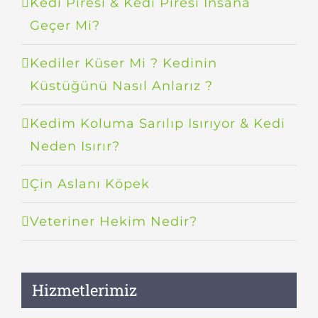
Kedi Piresi & Kedi Piresi İnsana
Geçer Mi?
Kediler Küser Mi ? Kedinin
Küstüğünü Nasıl Anlarız ?
Kedim Koluma Sarılıp Isırıyor & Kedi
Neden Isırır?
Çin Aslanı Köpek
Veteriner Hekim Nedir?
Hizmetlerimiz