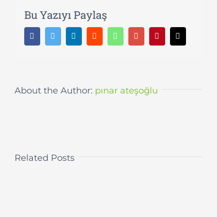
Bu Yazıyı Paylaş
Facebook
Twitter
LinkedIn
Reddit
Whatsapp
Google+
Pinterest
Email
About the Author:
pınar ateşoğlu
Related Posts