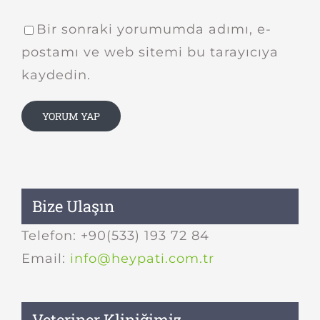
Bir sonraki yorumumda adımı, e-
postamı ve web sitemi bu tarayıcıya
kaydedin.
Bize Ulaşın
Telefon: +90(533) 193 72 84
Email:
info@heypati.com.tr
Veteriner Kliniğimiz