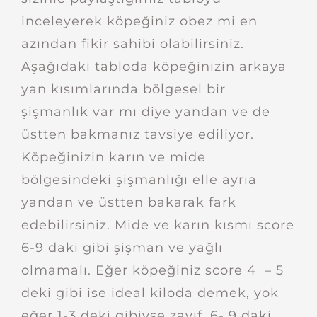
inceleyerek köpeğiniz obez mi en
azından fikir sahibi olabilirsiniz.
Aşağıdaki tabloda köpeğinizin arkaya
yan kısımlarında bölgesel bir
şişmanlık var mı diye yandan ve de
üstten bakmanız tavsiye ediliyor.
Köpeğinizin karın ve mide
bölgesindeki şişmanlığı elle ayrıa
yandan ve üstten bakarak fark
edebilirsiniz. Mide ve karın kısmı score
6-9 daki gibi şişman ve yağlı
olmamalı. Eğer köpeğiniz score 4 – 5
deki gibi ise ideal kiloda demek, yok
eğer 1-3 deki gibiyse zayıf, 6- 9 daki